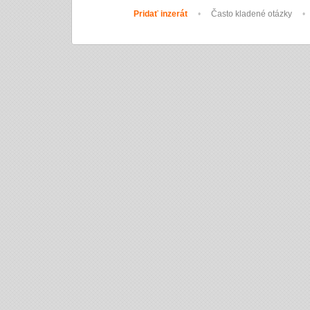
Pridať inzerát
•
Často kladené otázky
•