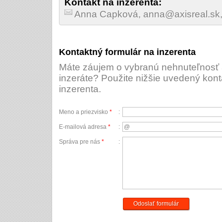
Kontakt na inzerenta:
Anna Capková, anna@axisreal.sk
Kontaktný formulár na inzerenta
Máte záujem o vybranú nehnuteľnosť a
inzeráte? Použite nižšie uvedený kont
inzerenta.
Meno a priezvisko
*
:
E-mailová adresa
*
:
Správa pre nás
*
:
Odoslať formulár