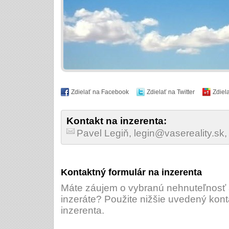
Zdielať na Facebook
Zdielať na Twitter
Zdiel
Kontakt na inzerenta:
Pavel Legiň, legin@vasereality.sk
Kontaktný formulár na inzerenta
Máte záujem o vybranú nehnuteľnosť a
inzeráte? Použite nižšie uvedený kont
inzerenta.