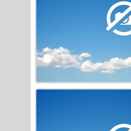
môžete pozrieť na našej stránke www.reali