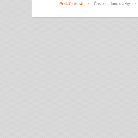
Pridať inzerát
•
Často kladené otázky
•