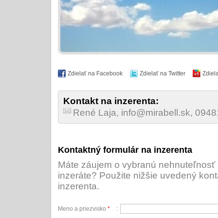
Zdielať na Facebook
Zdielať na Twitter
Zdiel
Kontakt na inzerenta:
René Laja, info@mirabell.sk, 094
Kontaktný formulár na inzerenta
Máte záujem o vybranú nehnuteľnosť a
inzeráte? Použite nižšie uvedený kont
inzerenta.
Meno a priezvisko
*
: