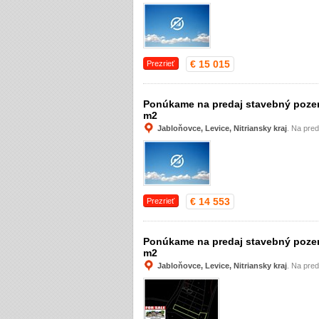
€ 15 015
Prezrieť
Ponúkame na predaj stavebný pozem
m2
Jabloňovce, Levice, Nitriansky kraj
. Na pre
€ 14 553
Prezrieť
Ponúkame na predaj stavebný pozem
m2
Jabloňovce, Levice, Nitriansky kraj
. Na pre