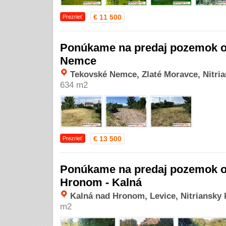
€ 11 500
Prezrieť
Ponúkame na predaj pozemok o
Nemce
Tekovské Nemce, Zlaté Moravce, Nitria
634 m2
€ 13 500
Prezrieť
Ponúkame na predaj pozemok o
Hronom - Kalná
Kalná nad Hronom, Levice, Nitriansky 
m2