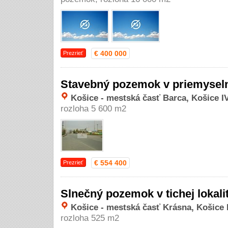
€ 400 000
Prezrieť
Stavebný pozemok v priemyseln
Košice - mestská časť Barca, Košice IV
rozloha 5 600 m2
€ 554 400
Prezrieť
Slnečný pozemok v tichej lokali
Košice - mestská časť Krásna, Košice I
rozloha 525 m2