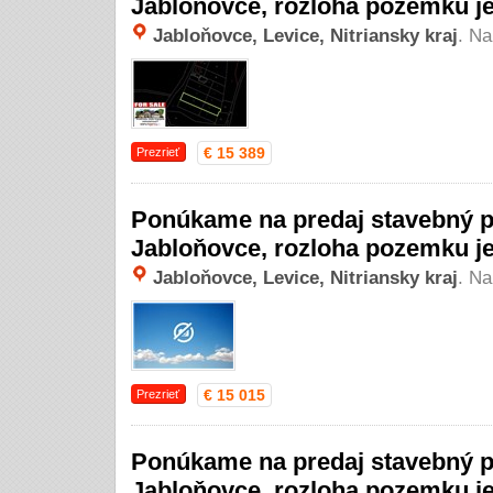
Jabloňovce, rozloha pozemku j
Jabloňovce, Levice, Nitriansky kraj
. Na
€ 15 389
Prezrieť
Ponúkame na predaj stavebný p
Jabloňovce, rozloha pozemku j
Jabloňovce, Levice, Nitriansky kraj
. Na
€ 15 015
Prezrieť
Ponúkame na predaj stavebný p
Jabloňovce, rozloha pozemku j