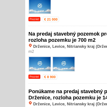
€ 21 000
Prezrieť
Na predaj stavebný pozemok pre
rozloha pozemku je 700 m2
Drženice, Levice, Nitriansky kraj (Drže
m2
€ 8 900
Prezrieť
Ponúkame na predaj stavebný p
Drženice, rozloha pozemku je 1
Drženice, Levice, Nitriansky kraj (Drže