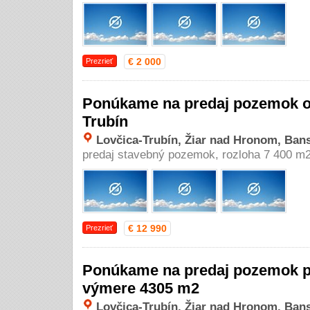
€ 2 000
Prezrieť
Ponúkame na predaj pozemok o 
Trubín
Lovčica-Trubín, Žiar nad Hronom, Bans
predaj stavebný pozemok, rozloha 7 400 m
€ 12 990
Prezrieť
Ponúkame na predaj pozemok pri
výmere 4305 m2
Lovčica-Trubín, Žiar nad Hronom, Bans