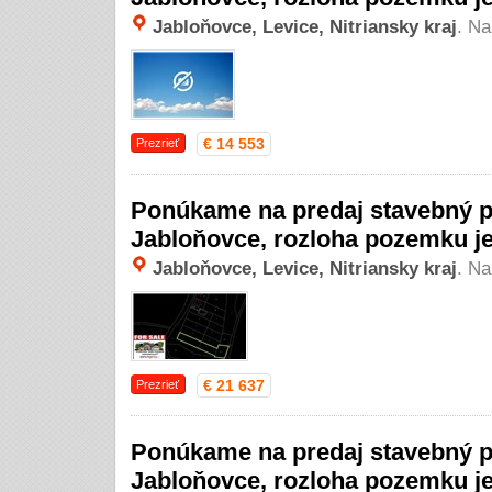
Jabloňovce, Levice, Nitriansky kraj
. Na
€ 14 553
Prezrieť
Ponúkame na predaj stavebný p
Jabloňovce, rozloha pozemku j
Jabloňovce, Levice, Nitriansky kraj
. Na
€ 21 637
Prezrieť
Ponúkame na predaj stavebný p
Jabloňovce, rozloha pozemku j