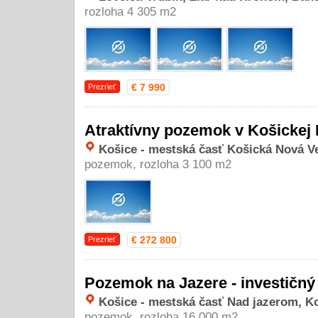
rozloha 4 305 m2
€ 7 990
Prezrieť
Atraktívny pozemok v Košickej N
Košice - mestská časť Košická Nová Ves
pozemok, rozloha 3 100 m2
€ 272 800
Prezrieť
Pozemok na Jazere - investičný
Košice - mestská časť Nad jazerom, Ko
pozemok, rozloha 16 000 m2