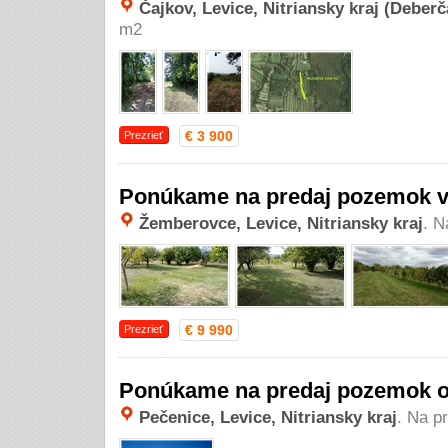
Čajkov, Levice, Nitriansky kraj (Deberč
m2
€ 3 900
Prezrieť
Ponúkame na predaj pozemok v
Žemberovce, Levice, Nitriansky kraj
. N
€ 9 990
Prezrieť
Ponúkame na predaj pozemok o
Pečenice, Levice, Nitriansky kraj
. Na p