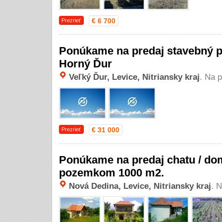
€ 6 700
Prezrieť
Ponúkame na predaj stavebný p
Horný Ďur
Veľký Ďur, Levice, Nitriansky kraj
. Na 
€ 31 000
Prezrieť
Ponúkame na predaj chatu / do
pozemkom 1000 m2.
Nová Dedina, Levice, Nitriansky kraj
. 