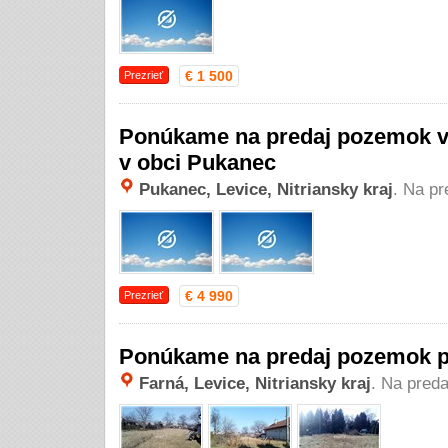
€ 1 500
Prezrieť
Ponúkame na predaj pozemok v 
v obci Pukanec
Pukanec, Levice, Nitriansky kraj
. Na p
€ 4 990
Prezrieť
Ponúkame na predaj pozemok pr
Farná, Levice, Nitriansky kraj
. Na pred