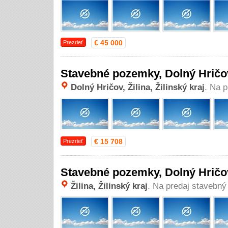
€ 45 000
Prezrieť
Stavebné pozemky, Dolný Hričo
Dolný Hričov, Žilina, Žilinský kraj
. Na 
€ 15 708
Prezrieť
Stavebné pozemky, Dolný Hričo
Žilina, Žilinský kraj
. Na predaj stavebn