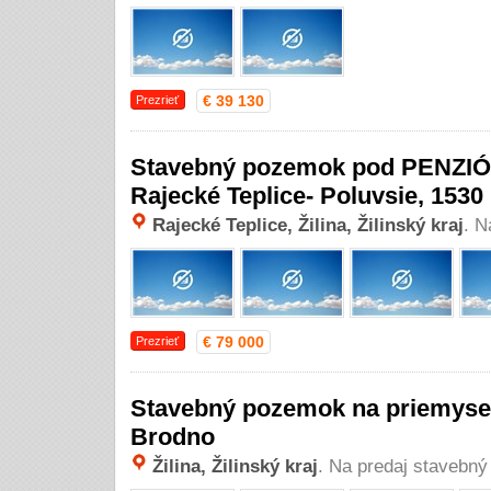
€ 39 130
Prezrieť
Stavebný pozemok pod PENZIÓ
Rajecké Teplice- Poluvsie, 1530
Rajecké Teplice, Žilina, Žilinský kraj
. N
€ 79 000
Prezrieť
Stavebný pozemok na priemyseln
Brodno
Žilina, Žilinský kraj
. Na predaj stavebn