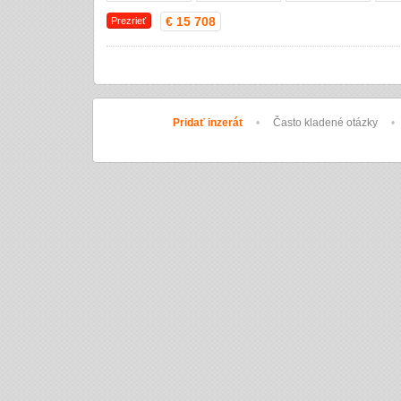
€ 15 708
Prezrieť
Pridať inzerát
•
Často kladené otázky
•